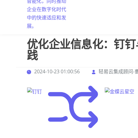
优化企业信息化：钉钉
践
2024-10-23 01:00:56
轻易云集成顾问-