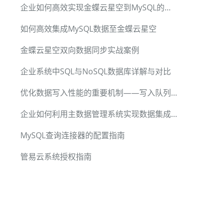
TIME}000"},

企业如何高效实现金蝶云星空到MySQL的数据集成


如何高效集成MySQL数据至金蝶云星空
金蝶云星空双向数据同步实战案例
企业系统中SQL与NoSQL数据库详解与对比
优化数据写入性能的重要机制——写入队列池
企业如何利用主数据管理系统实现数据集成与共享
MySQL查询连接器的配置指南
管易云系统授权指南