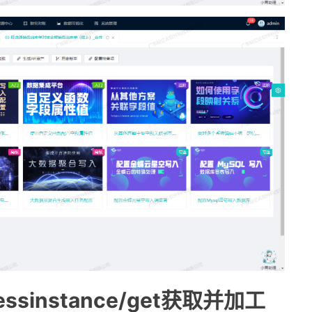
ssinstance/get获取并加工