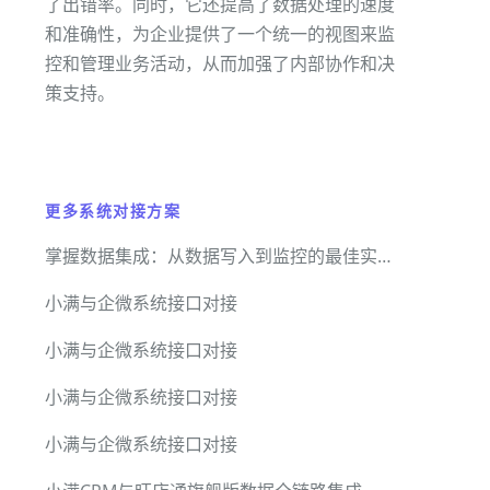
了出错率。同时，它还提高了数据处理的速度
和准确性，为企业提供了一个统一的视图来监
控和管理业务活动，从而加强了内部协作和决
策支持。
更多系统对接方案
掌握数据集成：从数据写入到监控的最佳实践
小满与企微系统接口对接
小满与企微系统接口对接
小满与企微系统接口对接
小满与企微系统接口对接