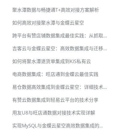
聚水潭数据与畅捷通T+高效对接方案解析
如何高效对接聚水潭与金蝶云星空
跨平台有赞店铺数据集成最佳实践：从抓取到存储
吉客云与金蝶云星空：高效数据集成与迁移案例分享
如何将聚水潭退货单集成到KIS私有云
电商数据集成：旺店通到金蝶云最佳实践
易仓数据高效集成到金蝶云星空：详细技术实现
有赞云数据集成到轻易云平台的技术分享
用友U8与旺店通数据对接技术实现详解
972-E23EA258CA09"},

实现MySQL与金蝶云星空高效数据集成的实践方法
n ({LAST_SYNC_TIME}-(3600 * 24))* 1000"},
