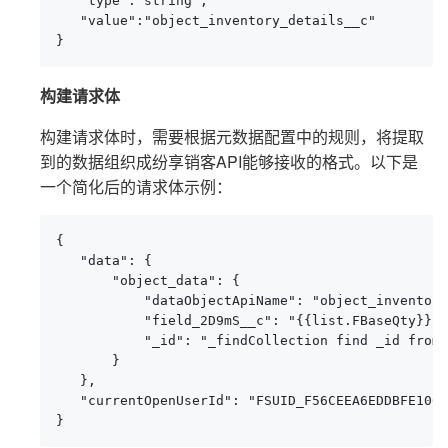
   "type":"string",

   "value":"object_inventory_details__c"

}
构建请求体
构建请求体时，需要根据元数据配置中的规则，将提取
到的数据组织成纷享销客API能够接收的格式。以下是
一个简化后的请求体示例：
{

   "data": {

       "object_data": {

           "dataObjectApiName": "object_inventory
           "field_2D9mS__c": "{{list.FBaseQty}}",

           "_id": "_findCollection find _id from 
       }

   },

   "currentOpenUserId": "FSUID_F56CEEA6EDDBFE1068
}