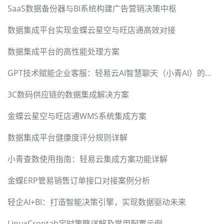
SaaS数据备份器与BI系统构建广告营销决策中枢
数据集成平台实现金蝶云星空与旺店通高效对接
数据集成平台的高性能处理方案
GPT技术赋能企业客服：轻易云AI智慧聊天（小青AI）的智能化实践
3C数码供应链的数据集成解决方案
金蝶云星空与旺店通WMS系统集成方案
数据集成平台健康度评分规则详解
小青查数使用指南：轻易云集成方案功能详解
金蝶ERP管易销售订单接口对接案例分析
轻企AI+BI：打造智能决策引擎，实现数据驱动未来
LinuxCrontab定时策略详解及常用配置示例