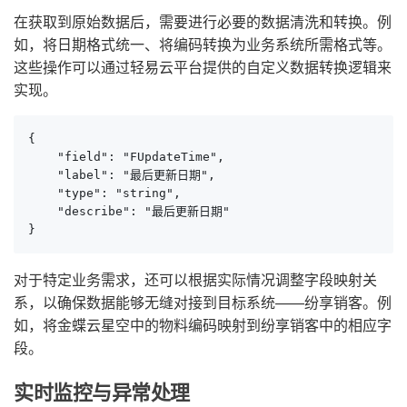
在获取到原始数据后，需要进行必要的数据清洗和转换。例
如，将日期格式统一、将编码转换为业务系统所需格式等。
这些操作可以通过轻易云平台提供的自定义数据转换逻辑来
实现。
{

    "field": "FUpdateTime",

    "label": "最后更新日期",

    "type": "string",

    "describe": "最后更新日期"

}
对于特定业务需求，还可以根据实际情况调整字段映射关
系，以确保数据能够无缝对接到目标系统——纷享销客。例
如，将金蝶云星空中的物料编码映射到纷享销客中的相应字
段。
实时监控与异常处理