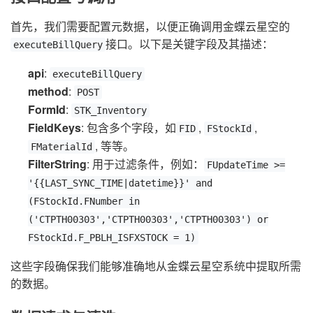
首先，我们需要配置元数据，以便正确调用金蝶云星空的
接口。以下是关键字段及其描述：
executeBillQuery
api
:
executeBillQuery
method
:
POST
FormId
:
STK_Inventory
FieldKeys
: 包含多个字段，如
,
,
FID
FStockId
, 等等。
FMaterialId
FilterString
: 用于过滤条件，例如：
FUpdateTime >=
'{{LAST_SYNC_TIME|datetime}}' and
(FStockId.FNumber in
('CTPTH00303','CTPTH00303','CTPTH00303') or
FStockId.F_PBLH_ISFXSTOCK = 1)
这些字段确保我们能够准确地从金蝶云星空系统中提取所需
的数据。