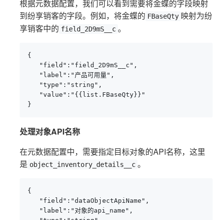
根据元数据配置，我们可以看到需要将金蝶的字段映射
到纷享销客的字段。例如，将金蝶的
映射为纷
FBaseQty
享销客中的
。
field_2D9mS__c
{

   "field":"field_2D9mS__c",

   "label":"产品可用量",

   "type":"string",

   "value":"{{list.FBaseQty}}"

}
处理对象API名称
在元数据配置中，需要指定目标对象的API名称，这里
是
。
object_inventory_details__c
{

   "field":"dataObjectApiName",

   "label":"对象的api_name",
