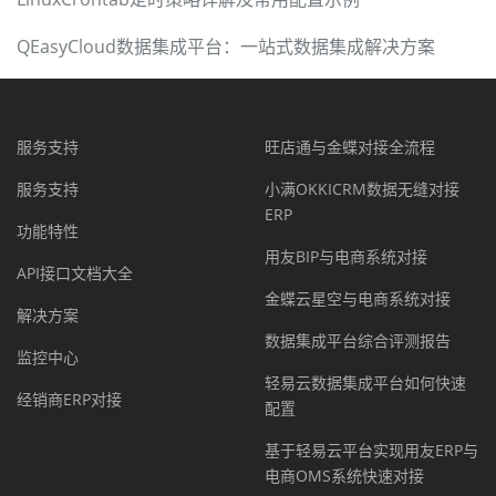
QEasyCloud数据集成平台：一站式数据集成解决方案
服务支持
旺店通与金蝶对接全流程
服务支持
小满OKKICRM数据无缝对接
ERP
功能特性
用友BIP与电商系统对接
API接口文档大全
金蝶云星空与电商系统对接
解决方案
数据集成平台综合评测报告
监控中心
轻易云数据集成平台如何快速
经销商ERP对接
配置
基于轻易云平台实现用友ERP与
电商OMS系统快速对接