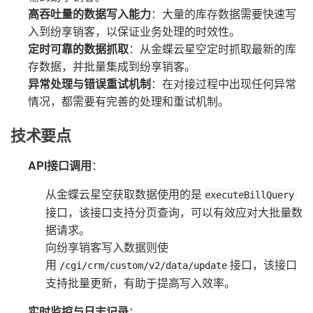
高吞吐量的数据写入能力
：大量的库存数据需要快速写
入到纷享销客，以保证业务处理的时效性。
定时可靠的数据抓取
：从金蝶云星空定时抓取最新的库
存数据，并批量集成到纷享销客。
异常处理与错误重试机制
：在对接过程中出现任何异常
情况，都需要有完善的处理和重试机制。
技术要点
API接口调用
：
从金蝶云星空获取数据使用的是
executeBillQuery
接口，该接口支持分页查询，可以有效应对大批量数
据请求。
向纷享销客写入数据则使
用
接口，该接口
/cgi/crm/custom/v2/data/update
支持批量更新，有助于提高写入效率。
实时监控与日志记录
：