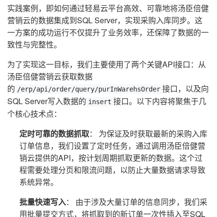
实践案例，即如何通过轻易云平台高效、可靠地将汤臣倍健
营销云的数据集成到SQL Server，实现采购入库同步。这
一方案的成功运行不仅提升了业务效率，还保障了数据的一
致性与完整性。
为了实现这一目标，我们主要使用了两个关键API接口：从
汤臣倍健营销云获取数据
的
接口，以及向
/erp/api/order/query/purInWarehsOrder
SQL Server写入数据的
接口。以下内容将聚焦于几
insert
个核心技术点：
定时可靠的数据抓取
： 为保证及时获取最新的采购入库
订单信息，我们设置了定时任务，通过调用汤臣倍健营
销云提供的API，按计划周期抓取更新的数据。这个过
程需要处理分页和限流问题，以防止大量数据请求导致
系统异常。
批量快速写入
： 由于涉及大量订单的信息同步，我们采
用批量提交方式，将抓取到的新订单一次性插入至SQL