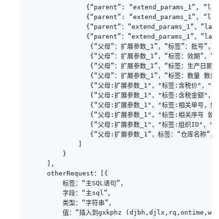
               {“parent”: “extend_params_1”, “la
               {“parent”: “extend_params_1”, “
               {“parent”：”extend_params_1”，”lab
               {“parent”：”extend_params_1”，”l
                {“父母”：扩展参数_1”，“标签”：批号”，“字
                {“父母”：扩展参数_1”，“标签：效期”，“字
                {“父母”：扩展参数_1”，“标签：生产日期”，
                {“父母”：扩展参数_1”，“标签：数量 数量大
                {“父母:扩展参数_1"，"标签:含税价"，"字段:hs
                {“父母:扩展参数_1"，"标签:含税金额"，"字段
                {“父母:扩展参数_1"，"标签:相关单号，如
                {“父母:扩展参数_1"，"标签:相关序号 
                {“父母:扩展参数_1"，"标签:组织ID"，"字
                {“父母:扩展参数_1”，标签：“仓库名称”，字
             ]

         }

     ],

     otherRequest：[{

         标签：“主SQL语句”，

         字段：“主sql”，

         类型：“字符串”，

         值：“插入到gxkphz (djbh,djlx,rq,ontime,wldwi