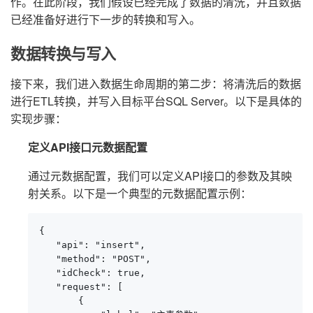
作。在此阶段，我们假设已经完成了数据的清洗，并且数据
已经准备好进行下一步的转换和写入。
数据转换与写入
接下来，我们进入数据生命周期的第二步：将清洗后的数据
进行ETL转换，并写入目标平台SQL Server。以下是具体的
实现步骤：
定义API接口元数据配置
通过元数据配置，我们可以定义API接口的参数及其映
射关系。以下是一个典型的元数据配置示例：
{

   "api": "insert",

   "method": "POST",

   "idCheck": true,

   "request": [

       {
