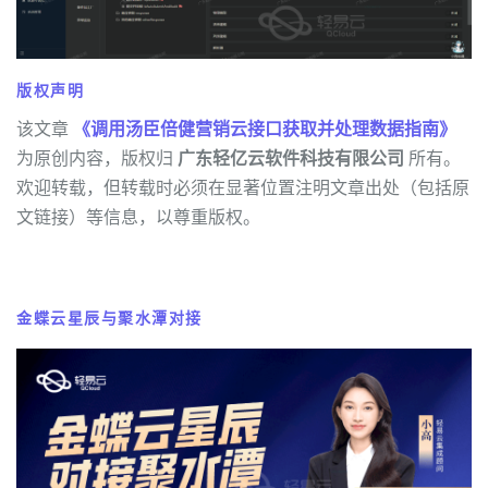
版权声明
该文章
《调用汤臣倍健营销云接口获取并处理数据指南》
为原创内容，版权归
广东轻亿云软件科技有限公司
所有。
欢迎转载，但转载时必须在显著位置注明文章出处（包括原
文链接）等信息，以尊重版权。
金蝶云星辰与聚水潭对接