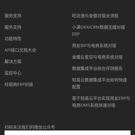
服务支持
旺店通与金蝶对接全流程
服务支持
小满OKKICRM数据无缝对接
ERP
功能特性
用友BIP与电商系统对接
API接口文档大全
金蝶云星空与电商系统对接
解决方案
数据集成平台综合评测报告
监控中心
轻易云数据集成平台如何快速
经销商ERP对接
配置
基于轻易云平台实现用友ERP与
电商OMS系统快速对接
扫码关注我们的微信公众号