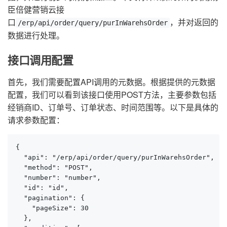
臣倍健营销云接
口
，并对返回的
/erp/api/order/query/purInWarehsOrder
数据进行处理。
接口调用配置
首先，我们需要配置API调用的元数据。根据提供的元数据
配置，我们可以看到该接口使用POST方法，主要参数包括
经销商ID、订单号、订单状态、时间范围等。以下是具体的
请求参数配置：
{

  "api": "/erp/api/order/query/purInWarehsOrder",

  "method": "POST",

  "number": "number",

  "id": "id",

  "pagination": {

    "pageSize": 30

  },
