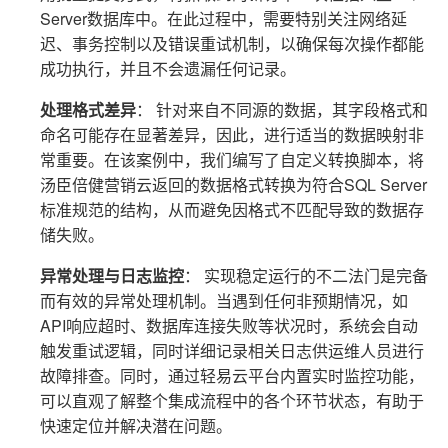
Server数据库中。在此过程中，需要特别关注网络延
迟、事务控制以及错误重试机制，以确保每次操作都能
成功执行，并且不会遗漏任何记录。
处理格式差异
： 针对来自不同源的数据，其字段格式和
命名可能存在显著差异，因此，进行适当的数据映射非
常重要。在该案例中，我们编写了自定义转换脚本，将
汤臣倍健营销云返回的数据格式转换为符合SQL Server
标准规范的结构，从而避免因格式不匹配导致的数据存
储失败。
异常处理与日志监控
： 实现稳定运行的不二法门是完备
而有效的异常处理机制。当遇到任何非预期情况，如
API响应超时、数据库连接失败等状况时，系统会自动
触发重试逻辑，同时详细记录相关日志供运维人员进行
故障排查。同时，通过轻易云平台内置实时监控功能，
可以直观了解整个集成流程中的各个环节状态，有助于
快速定位并解决潜在问题。