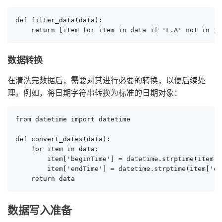
def filter_data(data):

    return [item for item in data if 'F.A' not in it
数据转换
在清洗完数据后，需要对其进行必要的转换，以便后续处
理。例如，将日期字符串转换为标准的日期对象：
from datetime import datetime

def convert_dates(data):

    for item in data:

        item['beginTime'] = datetime.strptime(item['
        item['endTime'] = datetime.strptime(item['en
    return data
数据写入准备