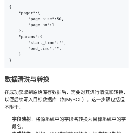
{

    "pager":{

        "page_size":50,

        "page_no":1

    },

    "params":{

        "start_time":"",

        "end_time":"",

    }

}
数据清洗与转换
在成功获取到原始库存数据后，需要对其进行清洗和转换，
以便后续写入目标数据库（如MySQL）。这一步骤包括但
不限于：
字段映射
：将源系统中的字段名转换为目标系统中的字
段名。