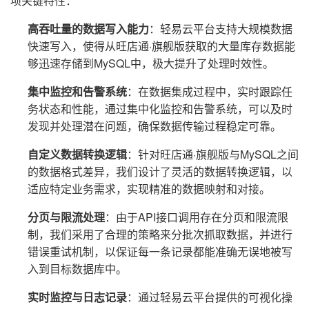
项关键特性：
高吞吐量的数据写入能力
：轻易云平台支持大规模数据
快速写入，使得从旺店通·旗舰版获取的大量库存数据能
够迅速存储到MySQL中，极大提升了处理时效性。
集中监控和告警系统
：在数据集成过程中，实时跟踪任
务状态和性能，通过集中化监控和告警系统，可以及时
发现并处理潜在问题，确保数据传输过程稳定可靠。
自定义数据转换逻辑
：针对旺店通·旗舰版与MySQL之间
的数据格式差异，我们设计了灵活的数据转换逻辑，以
适应特定业务需求，实现精准的数据映射和对接。
分页与限流处理
：由于API接口调用存在分页和限流限
制，我们采用了合理的策略来分批次抓取数据，并进行
错误重试机制，以保证每一条记录都能准确无误地被写
入到目标数据库中。
实时监控与日志记录
：通过轻易云平台提供的可视化操