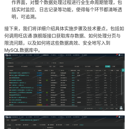
作界面，对整个数据处理过程进行全生命周期管理，包
括实时监控、日志记录等功能，使得每个环节都清晰透
明，可追溯。
接下来，我们将详细介绍具体实施步骤及技术要点，包括如
何调用旺店通·旗舰版接口获取库存数据、如何处理分页与
限流问题，以及如何将这些数据高效、安全地写入到
MySQL数据库中。