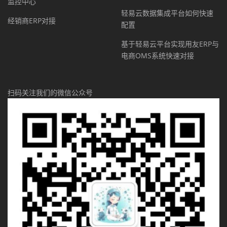
监控中心
轻易云数据集成平台如何快速
经销商ERP对接
配置
基于轻易云平台实现用友ERP与
电商OMS系统快速对接
扫码关注我们的微信公众号