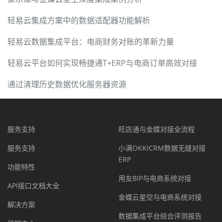
轻易云集成方案中的数据适配器功能解析
轻易云数据集成平台：电商财务对账的革新力量
轻易云平台如何实现畅捷通T+ERP与电商订单高效对接
通过清理历史数据优化服务器资源
服务支持
旺店通与金蝶对接全流程
服务支持
小满OKKICRM数据无缝对接
ERP
功能特性
用友BIP与电商系统对接
API接口文档大全
金蝶云星空与电商系统对接
解决方案
数据集成平台综合评测报告