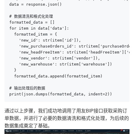
data = response.json()

# 数据清洗和格式化处理

formatted_data = []

for item in data['data']:

  formatted_item = {

    'new_id': str(item['id']),

    'new_purchaseOrders_id': str(item['purchaseOrder
    'new_headFreeItem': str(item['headFreeItem']['de
    'new_vendor': str(item['vendor']),

    'new_warehouse': str(item['warehouse'])

  }

  formatted_data.append(formatted_item)

# 输出处理后的数据

print(json.dumps(formatted_data, indent=2))
通过以上步骤，我们成功地调用了用友BIP接口获取采购订
单数据，并进行了必要的数据清洗和格式化处理，为后续的
数据集成奠定了基础。