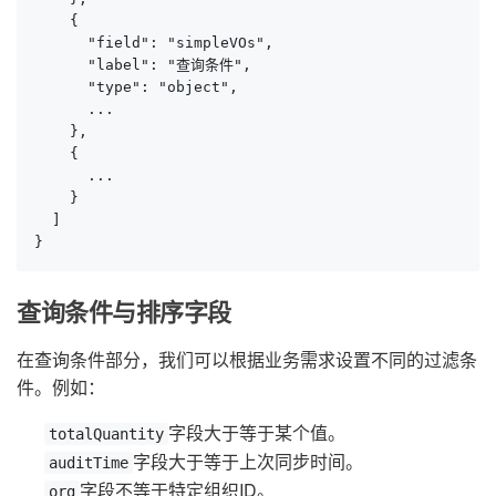
    {

      "field": "simpleVOs",

      "label": "查询条件",

      "type": "object",

      ...

    },

    {

      ...

    }

  ]

}
查询条件与排序字段
在查询条件部分，我们可以根据业务需求设置不同的过滤条
件。例如：
字段大于等于某个值。
totalQuantity
字段大于等于上次同步时间。
auditTime
字段不等于特定组织ID。
org