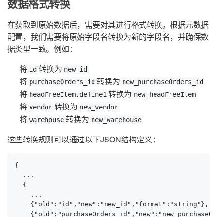
数据格式转换
在获取到原始数据后，需要对其进行格式转换。根据元数据
配置，我们需要将原始字段名转换为新的字段名，并确保数
据类型一致。例如：
将
转换为
id
new_id
将
转换为
purchaseOrders_id
new_purchaseOrders_id
将
转换为
headFreeItem.define1
new_headFreeItem
将
转换为
vendor
new_vendor
将
转换为
warehouse
new_warehouse
这些转换规则可以通过以下JSON结构定义：
{

  ...

  {

    ...

    {"old":"id","new":"new_id","format":"string"},

    {"old":"purchaseOrders_id","new":"new_purchaseOr