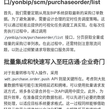
口/yonbip/scm/purchaseorder/list
首先，我们需要定期从用友BIP系统获取最新的采购订单数
据。为了避免漏单，需要设计合理的定时任务调度策略。这
可以通过轻易云提供的可视化任务调度工具实现。在每次任
务执行过程中，通过调用
接口，分页获取全量或
/yonbip/scm/purchaseorder/list
增量的采购订单列表。在此过程中，还需特别注意限流问
题，以防止过频繁请求导致接口服务异常。
批量集成和快速写入至旺店通·企业奇门
对于批量转移与写入操作，采用
API 则是关键所在。考虑到大批
wdt.purchase.order.push
量数据传输可能引发网络延迟和拥堵，可以使用批量请求发
送方式，将多条记录合并在一次API调用中提交。此外，为
提升效率，在准备提交的数据包前，可以先进行必要的数据
预处理，以适应目标系统要求格式。这一过程同样能够借助