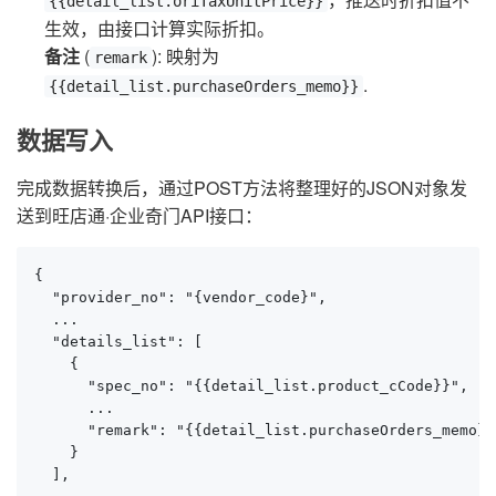
{{detail_list.oriTaxUnitPrice}}
生效，由接口计算实际折扣。
备注
(
): 映射为
remark
.
{{detail_list.purchaseOrders_memo}}
数据写入
完成数据转换后，通过POST方法将整理好的JSON对象发
送到旺店通·企业奇门API接口：
{

  "provider_no": "{vendor_code}",

  ...

  "details_list": [

    {

      "spec_no": "{{detail_list.product_cCode}}",

      ...

      "remark": "{{detail_list.purchaseOrders_memo}}"
    }

  ],
