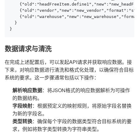
    {"old":"headFreeItem.define1","new":"new_headFre
    {"old":"vendor","new":"new_vendor","format":"stri
    {"old":"warehouse","new":"new_warehouse","format
  }

}
数据请求与清洗
在完成上述配置后，可以发起API请求并获取响应数据。接
下来，对响应数据进行清洗和格式化处理，以确保符合目标
系统的要求。这一步骤通常包括以下操作：
解析响应数据
：将JSON格式的响应数据解析为可操作
的数据结构。
字段映射
：根据预定义的映射规则，将原始字段名替换
为新的字段名。
类型转换
：确保每个字段的数据类型符合目标系统的要
求，例如将数字类型转换为字符串类型。