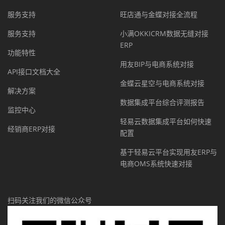
服务支持
旺店通与金蝶对接全流程
服务支持
小满OKKICRM数据无缝对接
ERP
功能特性
用友BIP与电商系统对接
API接口文档大全
金蝶云星空与电商系统对接
解决方案
数据集成平台综合评测报告
监控中心
轻易云数据集成平台如何快速
经销商ERP对接
配置
基于轻易云平台实现用友ERP与
电商OMS系统快速对接
扫码关注我们的微信公众号