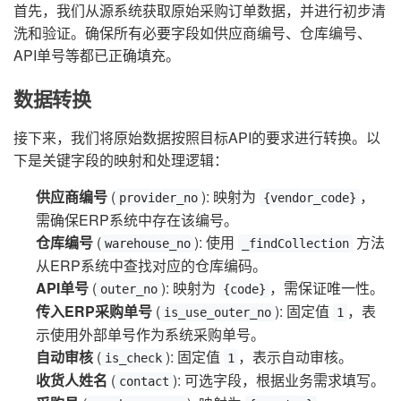
首先，我们从源系统获取原始采购订单数据，并进行初步清
洗和验证。确保所有必要字段如供应商编号、仓库编号、
API单号等都已正确填充。
数据转换
接下来，我们将原始数据按照目标API的要求进行转换。以
下是关键字段的映射和处理逻辑：
供应商编号
(
): 映射为
，
provider_no
{vendor_code}
需确保ERP系统中存在该编号。
仓库编号
(
): 使用
方法
warehouse_no
_findCollection
从ERP系统中查找对应的仓库编码。
API单号
(
): 映射为
，需保证唯一性。
outer_no
{code}
传入ERP采购单号
(
): 固定值
，表
is_use_outer_no
1
示使用外部单号作为系统采购单号。
自动审核
(
): 固定值
，表示自动审核。
is_check
1
收货人姓名
(
): 可选字段，根据业务需求填写。
contact