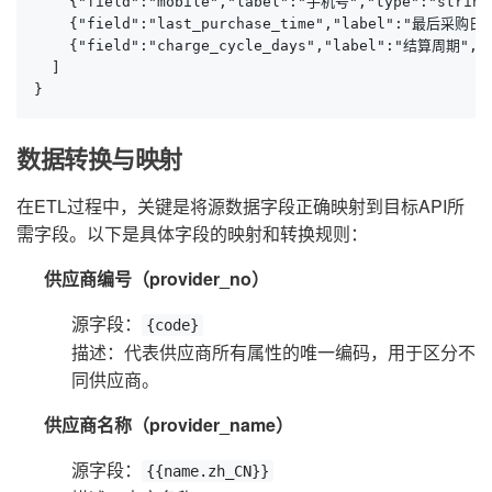
    {"field":"mobile","label":"手机号","type":"string
    {"field":"last_purchase_time","label":"最
    {"field":"charge_cycle_days","label":"结算周期","
  ]

}
数据转换与映射
在ETL过程中，关键是将源数据字段正确映射到目标API所
需字段。以下是具体字段的映射和转换规则：
供应商编号（provider_no）
源字段：
{code}
描述：代表供应商所有属性的唯一编码，用于区分不
同供应商。
供应商名称（provider_name）
源字段：
{{name.zh_CN}}