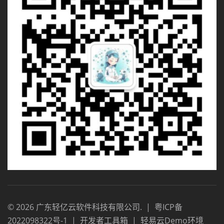
©
2026
广东轻亿云软件科技有限公司
.
|
粤ICP备
2022098322号-1
|
开发者工具箱
|
轻易云Demo环境