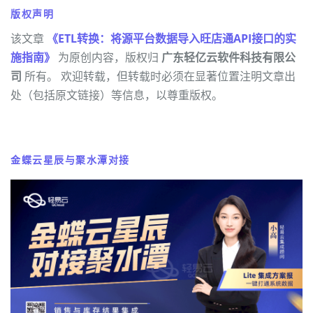
版权声明
该文章
《ETL转换：将源平台数据导入旺店通API接口的实
施指南》
为原创内容，版权归
广东轻亿云软件科技有限公
司
所有。 欢迎转载，但转载时必须在显著位置注明文章出
处（包括原文链接）等信息，以尊重版权。
金蝶云星辰与聚水潭对接