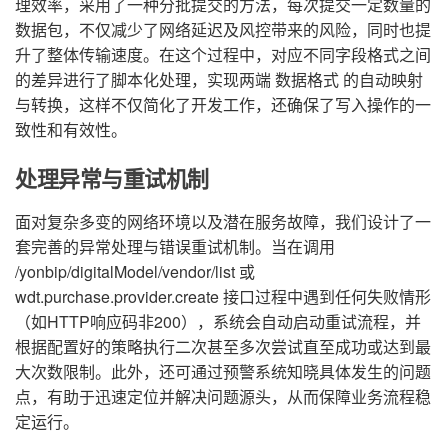
理效率，采用了一种分批提交的方法，每次提交一定数量的
数据包，不仅减少了网络延迟及风控带来的风险，同时也提
升了整体传输速度。在这个过程中，对应不同字段格式之间
的差异进行了脚本化处理，实现两端 数据格式 的自动映射
与转换，这样不仅简化了开发工作，还确保了写入操作的一
致性和有效性。
处理异常与重试机制
面对复杂多变的网络环境以及潜在服务故障，我们设计了一
套完善的异常处理与错误重试机制。当在调用
/yonbip/digitalModel/vendor/list 或
wdt.purchase.provider.create 接口过程中遇到任何失败情形
（如HTTP响应码非200），系统会自动启动重试流程，并
根据配置好的策略执行二次甚至多次尝试直至成功或达到最
大次数限制。此外，还可通过预警系统知晓具体发生的问题
点，有助于迅速定位并解决问题源头，从而保障业务流程稳
定运行。