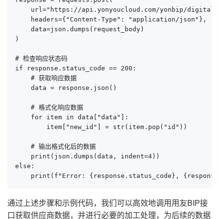
    url="https://api.yonyoucloud.com/yonbip/digitalM
    headers={"Content-Type": "application/json"},

    data=json.dumps(request_body)

)

# 检查响应状态码

if response.status_code == 200:

    # 获取响应数据

    data = response.json()

    # 格式化响应数据

    for item in data["data"]:

        item["new_id"] = str(item.pop("id"))

    # 输出格式化后的数据

    print(json.dumps(data, indent=4))

else:

    print(f"Error: {response.status_code}, {response
通过上述步骤和示例代码，我们可以高效地调用用友BIP接
口获取供应商数据，并进行必要的加工处理，为后续的数据