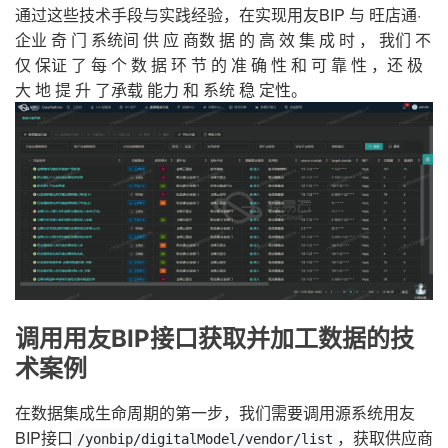
通过这些技术手段与实践经验，在实现用友BIP 与 旺店通·
企业 奇 门 系统间 供 应 商数 据 的 高 效 集 成 时 ， 我们 不
仅 保证 了 每 个 数 据 环 节 的 准 确 性 和 可 靠 性 ，还 极
大 地 提 升 了承载 能力 和 系统 稳 定性。
调用用友BIP接口获取并加工数据的技
术案例
在数据集成生命周期的第一步，我们需要调用源系统用友
BIP接口
，获取供应商
/yonbip/digitalModel/vendor/list