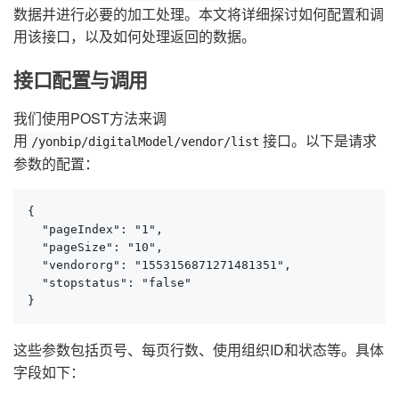
数据并进行必要的加工处理。本文将详细探讨如何配置和调
用该接口，以及如何处理返回的数据。
接口配置与调用
我们使用POST方法来调
用
接口。以下是请求
/yonbip/digitalModel/vendor/list
参数的配置：
{

  "pageIndex": "1",

  "pageSize": "10",

  "vendororg": "1553156871271481351",

  "stopstatus": "false"

}
这些参数包括页号、每页行数、使用组织ID和状态等。具体
字段如下：