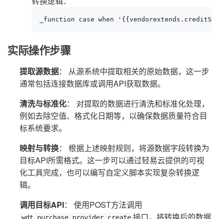
转换逻辑：
_function case when '{{vendorextends.creditSe
实际操作步骤
提取源数据
： 从源系统中提取相关的原始数据，这一步
通常包括连接数据库或调用API获取数据。
清洗与标准化
： 对提取的数据进行清洗和标准化处理，
例如去除空值、格式化日期等，以确保数据质量符合目
标系统要求。
映射与转换
： 根据上述映射规则，将源数据字段转换为
目标API所需格式。这一步可以通过轻易云提供的可视
化工具完成，也可以编写自定义脚本实现复杂转换逻
辑。
调用目标API
： 使用POST方法调用
接口，将转换后的数据
wdt.purchase.provider.create