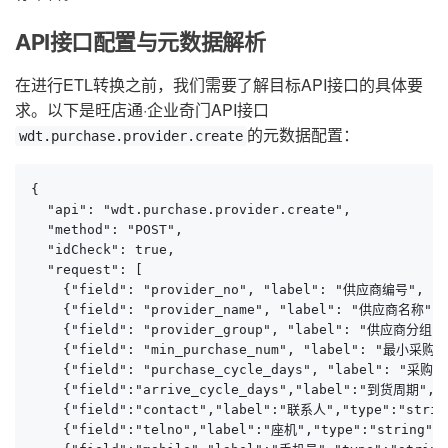
API接口配置与元数据解析
在进行ETL转换之前，我们需要了解目标API接口的具体要
求。以下是旺店通·企业奇门API接口
的元数据配置：
wdt.purchase.provider.create
{

  "api": "wdt.purchase.provider.create",

  "method": "POST",

  "idCheck": true,

  "request": [

    {"field": "provider_no", "label": "供应商
    {"field": "provider_name", "label": "供应商名称", 
    {"field": "provider_group", "label": "供应商分组",
    {"field": "min_purchase_num", "label": "最小采购量"
    {"field": "purchase_cycle_days", "label": "采购
    {"field":"arrive_cycle_days","label":"到货周期","
    {"field":"contact","label":"联系人","type":"strin
    {"field":"telno","label":"座机","type":"string",