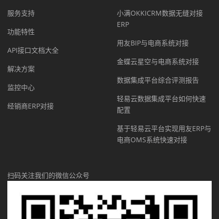
服务支持
小满OKKICRM数据无缝对接
ERP
功能特性
用友BIP与电商系统对接
API接口文档大全
金蝶云星空与电商系统对接
解决方案
数据集成平台综合评测报告
监控中心
轻易云数据集成平台如何快速
经销商ERP对接
配置
基于轻易云平台实现用友ERP与
电商OMS系统快速对接
扫码关注我们的微信公众号