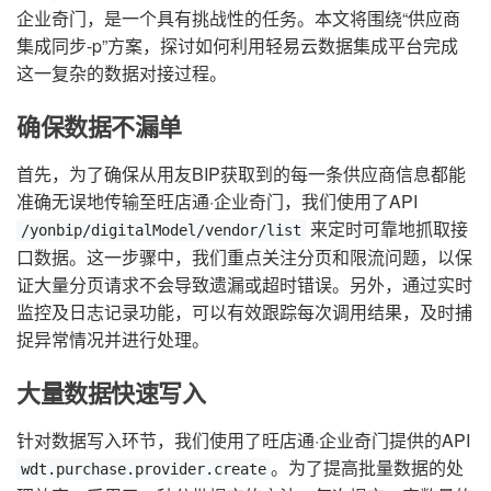
企业奇门，是一个具有挑战性的任务。本文将围绕“供应商
集成同步-p”方案，探讨如何利用轻易云数据集成平台完成
这一复杂的数据对接过程。
确保数据不漏单
首先，为了确保从用友BIP获取到的每一条供应商信息都能
准确无误地传输至旺店通·企业奇门，我们使用了API
来定时可靠地抓取接
/yonbip/digitalModel/vendor/list
口数据。这一步骤中，我们重点关注分页和限流问题，以保
证大量分页请求不会导致遗漏或超时错误。另外，通过实时
监控及日志记录功能，可以有效跟踪每次调用结果，及时捕
捉异常情况并进行处理。
大量数据快速写入
针对数据写入环节，我们使用了旺店通·企业奇门提供的API
。为了提高批量数据的处
wdt.purchase.provider.create