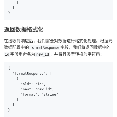
    ]

  ]

}
返回数据格式化
在接收到响应后，我们需要对数据进行格式化处理。根据元
数据配置中的
字段，我们将返回数据中的
formatResponse
字段重命名为
，并将其类型转换为字符串：
id
new_id
{

  "formatResponse": [

    {

      "old": "id",

      "new": "new_id",

      "format": "string"

    }

  ]

}