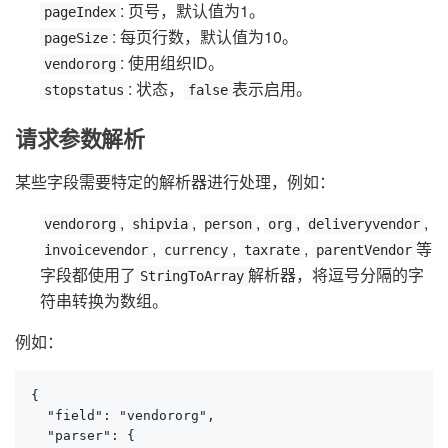
: 页号，默认值为1。
pageIndex
: 每页行数，默认值为10。
pageSize
: 使用组织ID。
vendororg
: 状态，
表示启用。
stopstatus
false
请求参数解析
某些字段需要特定的解析器进行处理，例如：
,
,
,
,
,
vendororg
shipvia
person
org
deliveryvendor
,
,
,
等
invoicevendor
currency
taxrate
parentVendor
字段都使用了
解析器，将逗号分隔的字
StringToArray
符串转换为数组。
例如：
{

  "field": "vendororg",

  "parser": {
