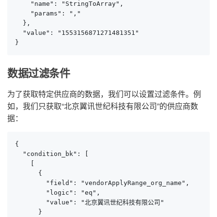
    "name": "StringToArray",

    "params": ","

  },

  "value": "1553156871271481351"

}
数据过滤条件
为了获取特定供应商的数据，我们可以设置过滤条件。例
如，我们只获取“北京翼讯世纪科技有限公司”的供应商数
据：
{

  "condition_bk": [

    [

      {

        "field": "vendorApplyRange_org_name",

        "logic": "eq",

        "value": "北京翼讯世纪科技有限公司"

      }
