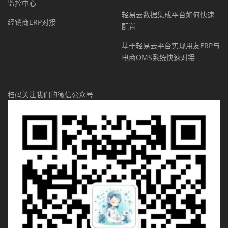
监控中心
轻易云数据集成平台如何快速
经销商ERP对接
配置
基于轻易云平台实现用友ERP与
电商OMS系统快速对接
扫码关注我们的微信公众号