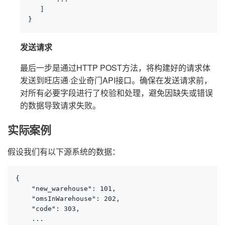
   ]

}
发送请求
最后一步是通过HTTP POST方法，将构建好的请求体
发送到旺店通·企业奇门API接口。确保在发送请求前，
对所有必要字段进行了校验和处理，避免因缺失或错误
的数据导致请求失败。
实际案例
假设我们有以下源系统的数据：
{

    "new_warehouse": 101,

    "omsInWarehouse": 202,

    "code": 303,

    ...
