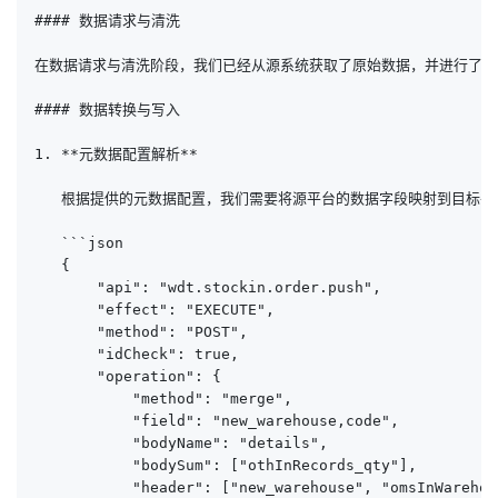
#### 数据请求与清洗

在数据请求与清洗阶段，我们已经从源系统获取了原始数据，并进行了必要
#### 数据转换与写入

1. **元数据配置解析**

   根据提供的元数据配置，我们需要将源平台的数据字段映射到目标平
   ```json

   {

       "api": "wdt.stockin.order.push",

       "effect": "EXECUTE",

       "method": "POST",

       "idCheck": true,

       "operation": {

           "method": "merge",

           "field": "new_warehouse,code",

           "bodyName": "details",

           "bodySum": ["othInRecords_qty"],

           "header": ["new_warehouse", "omsInWarehou