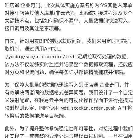
旺店通·企业奇门。此次具体实施方案名称为“YS其他入库单
对接旺店通其他入库单(非云仓)”。此系统对接过程涉及多个
关键技术点，包括如何确保不漏单、大量数据的快速写入、
接口调用及其注意事项等。
首先，针对用友BIP的数据获取问题，我们采用定时可靠抓
取机制，通过调用API接口
定期拉取待处理的数据。
/yonbip/scm/othinrecord/list
该方法不仅能够实时监控并记录整个数据抓取流程，还能应
对分页和限流问题，确保每条记录都被精确捕获并传输。
为了保障大批量的数据能迅速写入到旺店通·企业奇门，并
有效解决两者间的数据格式差异问题，我们设计了一个自定
义映射配置，在轻易云平台的可视化操作界面下进行拖拽式
映射规则设定，同时使用
API 将
wdt.stockin.order.push
转换后的数据推送至目标端。
此外，为了提升整体系统稳定性和可靠性，对接过程中我们
还实现了一套完整的异常处理与错误重试机制。一旦在调用