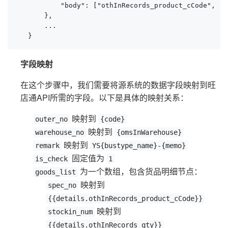
           "body": ["othInRecords_product_cCode", "o
       },

       ...

   }
字段映射
在这个步骤中，我们需要将源系统的数据字段映射到旺
店通API所需的字段。以下是具体的映射关系：
映射到
outer_no
{code}
映射到
warehouse_no
{omsInWarehouse}
映射到
remark
YS{bustype_name}-{memo}
固定值为
is_check
1
为一个数组，包含货品明细节点：
goods_list
映射到
spec_no
{{details.othInRecords_product_cCode}}
映射到
stockin_num
{{details.othInRecords_qty}}