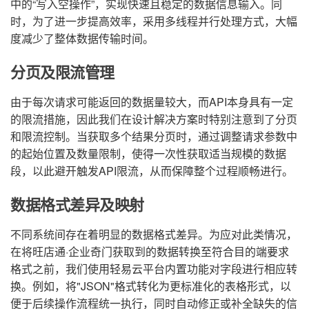
中的“写入空操作”，实现快速且稳定的数据信息输入。同
时，为了进一步提高效率，采用多线程并行处理方式，大幅
度减少了整体数据传输时间。
分页及限流管理
由于每次请求可能返回的数据量较大，而API本身具有一定
的限流措施，因此我们在设计解决方案时特别注意到了分页
和限流控制。当获取多个结果分页时，通过调整请求参数中
的起始位置及数量限制，使得一次性获取适当规模的数据
段，以此避开触发API限流，从而保障整个过程顺畅进行。
数据格式差异及映射
不同系统间存在着明显的数据格式差异。为应对此类情况，
在将旺店通·企业奇门获取到的数据转换至符合目的端要求
格式之前，我们使用轻易云平台内置功能对字段进行相应转
换。例如，将"JSON"格式转化为更标准化的表格形式，以
便于后续操作流程统一执行，同时自动修正或补全缺失的信