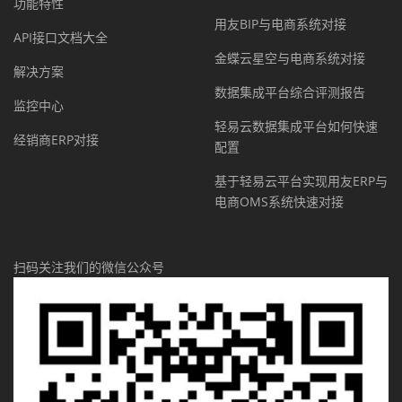
功能特性
用友BIP与电商系统对接
API接口文档大全
金蝶云星空与电商系统对接
解决方案
数据集成平台综合评测报告
监控中心
轻易云数据集成平台如何快速
经销商ERP对接
配置
基于轻易云平台实现用友ERP与
电商OMS系统快速对接
扫码关注我们的微信公众号