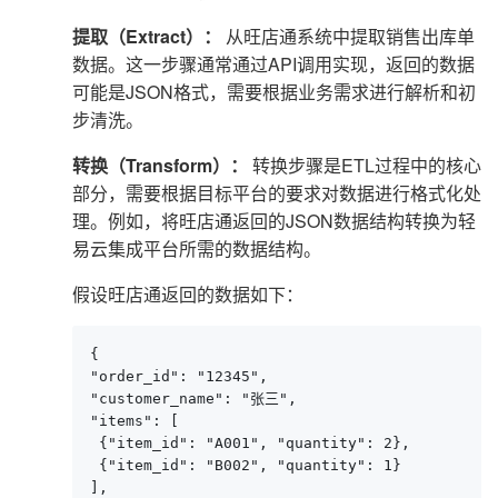
提取（Extract）：
从旺店通系统中提取销售出库单
数据。这一步骤通常通过API调用实现，返回的数据
可能是JSON格式，需要根据业务需求进行解析和初
步清洗。
转换（Transform）：
转换步骤是ETL过程中的核心
部分，需要根据目标平台的要求对数据进行格式化处
理。例如，将旺店通返回的JSON数据结构转换为轻
易云集成平台所需的数据结构。
假设旺店通返回的数据如下：
{

"order_id": "12345",

"customer_name": "张三",

"items": [

 {"item_id": "A001", "quantity": 2},

 {"item_id": "B002", "quantity": 1}

],
