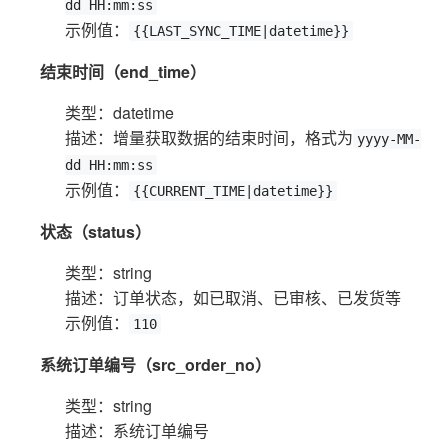
dd HH:mm:ss
示例值：
{{LAST_SYNC_TIME|datetime}}
结束时间（end_time）
类型：datetime
描述：增量获取数据的结束时间，格式为
yyyy-MM-
dd HH:mm:ss
示例值：
{{CURRENT_TIME|datetime}}
状态（status）
类型：string
描述：订单状态，如已取消、已审核、已发货等
示例值：
110
系统订单编号（src_order_no）
类型：string
描述：系统订单编号