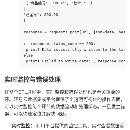
 {'商品编号': 'B002', '数量': 1}

],

'总金额': 300.00

}

response = requests.post(url, json=data, heade
if response.status_code == 200:

 print('Data successfully written to the targe
else:

 print('Failed to write data:', response.cont
实时监控与错误处理
在整个ETL过程中，实时监控和错误处理也是至关重要的一
环。轻易云数据集成平台提供了全透明可视化的操作界面，
可以实时监控每个环节的数据流动和处理状态。一旦发生错
误，可以快速定位并解决问题。
实时监控：
利用平台提供的监控工具，实时查看数据流