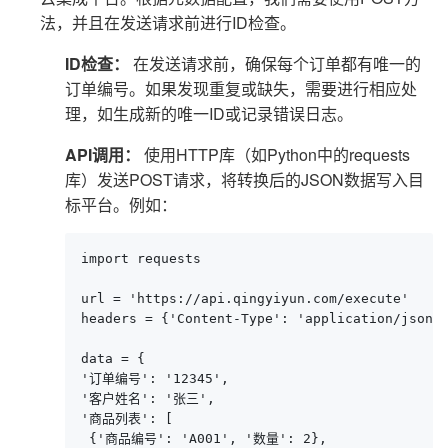
法，并且在发送请求前进行ID检查。
ID检查：
在发送请求前，确保每个订单都有唯一的
订单编号。如果发现重复或缺失，需要进行相应处
理，如生成新的唯一ID或记录错误日志。
API调用：
使用HTTP库（如Python中的requests
库）发送POST请求，将转换后的JSON数据写入目
标平台。例如：
import requests

url = 'https://api.qingyiyun.com/execute'

headers = {'Content-Type': 'application/json'}
data = {

'订单编号': '12345',

'客户姓名': '张三',

'商品列表': [

 {'商品编号': 'A001', '数量': 2},
