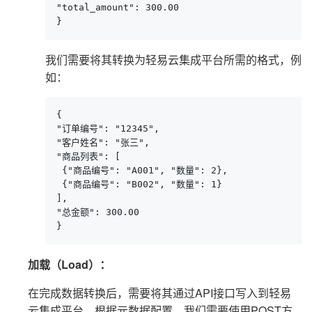
"total_amount": 300.00

}
我们需要将其转换为轻易云集成平台所需的格式，例
如：
{

"订单编号": "12345",

"客户姓名": "张三",

"商品列表": [

 {"商品编号": "A001", "数量": 2},

 {"商品编号": "B002", "数量": 1}

],

"总金额": 300.00

}
加载（Load）：
在完成数据转换后，需要将其通过API接口写入到轻易
云集成平台。根据元数据配置，我们需要使用POST方