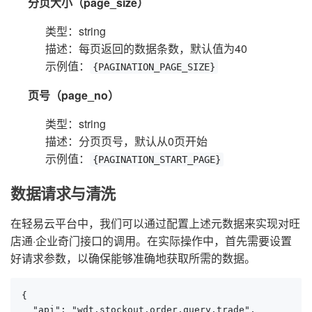
分页大小（page_size）
类型：string
描述：每页返回的数据条数，默认值为40
示例值：
{PAGINATION_PAGE_SIZE}
页号（page_no）
类型：string
描述：分页页号，默认从0页开始
示例值：
{PAGINATION_START_PAGE}
数据请求与清洗
在轻易云平台中，我们可以通过配置上述元数据来实现对旺
店通·企业奇门接口的调用。在实际操作中，首先需要设置
好请求参数，以确保能够准确地获取所需的数据。
{

  "api": "wdt.stockout.order.query.trade",
