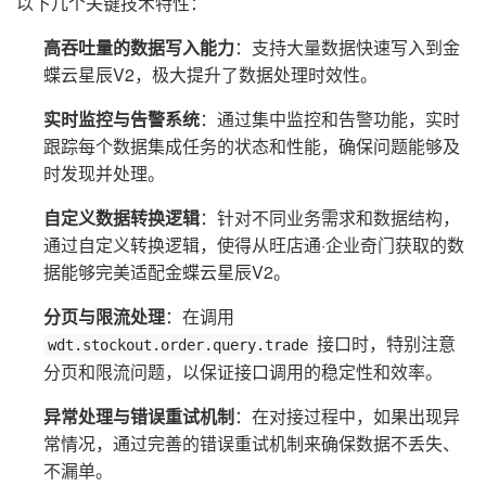
以下几个关键技术特性：
高吞吐量的数据写入能力
：支持大量数据快速写入到金
蝶云星辰V2，极大提升了数据处理时效性。
实时监控与告警系统
：通过集中监控和告警功能，实时
跟踪每个数据集成任务的状态和性能，确保问题能够及
时发现并处理。
自定义数据转换逻辑
：针对不同业务需求和数据结构，
通过自定义转换逻辑，使得从旺店通·企业奇门获取的数
据能够完美适配金蝶云星辰V2。
分页与限流处理
：在调用
接口时，特别注意
wdt.stockout.order.query.trade
分页和限流问题，以保证接口调用的稳定性和效率。
异常处理与错误重试机制
：在对接过程中，如果出现异
常情况，通过完善的错误重试机制来确保数据不丢失、
不漏单。