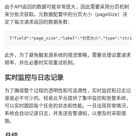
由于API返回的数据可能非常庞大，因此需要采用分页机制
来分批次获取。元数据配置中的分页大小（pageSize）决
定了每次请求返回的数据条数：
{"field":"page_size","label":"分页大小","type":"string
此外，为了避免触发源系统的限流策略，需要合理设置请求
频率，并在必要时实现重试机制。
实时监控与日志记录
为了确保整个过程的透明性和可追溯性，实时监控和日志记
录是必不可少的。轻易云平台提供了集中监控和告警系统，
可以实时跟踪每个任务的状态和性能。一旦出现异常情况，
系统会自动记录日志，并发送告警通知，以便及时采取措
施。
总结