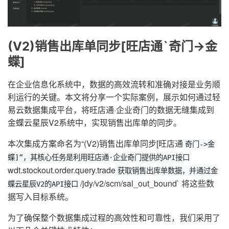
(V2)销售出库单同步[旺店通`奇门->金
蝶]
在企业信息化系统中，数据的高效流转和准确对接是业务顺
利运行的关键。本文将分享一个实际案例，展示如何通过轻
易云数据集成平台，将旺店通·企业奇门的数据无缝集成到
金蝶云星辰V2系统中，实现销售出库单的同步。
本次集成方案命名为“(V2)销售出库单同步[旺店通
奇门->金
蝶]”，其核心任务是利用旺店通·企业奇门提供的API接口
wdt.stockout.order.query.trade
获取销售出库单数据，并通过金
/jdy/v2/scm/sal_out_bound` 将这些数
蝶云星辰V2的API接口
据写入目标系统。
为了确保整个数据集成过程的高效性和可靠性，我们采用了