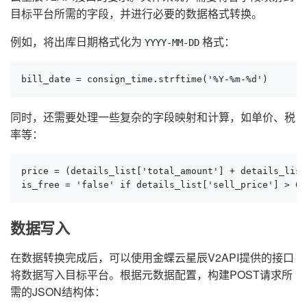
目标平台所需的字段，并进行必要的数据格式转换。
例如，将出库日期格式化为
格式：
YYYY-MM-DD
bill_date = consign_time.strftime('%Y-%m-%d')
同时，还需要处理一些复杂的字段映射和计算，如单价、税
率等：
price = (details_list['total_amount'] + details_list
is_free = 'false' if details_list['sell_price'] > 0 
数据写入
在数据转换完成后，可以使用金蝶云星辰V2API提供的接口
将数据写入目标平台。根据元数据配置，构建POST请求所
需的JSON结构体：