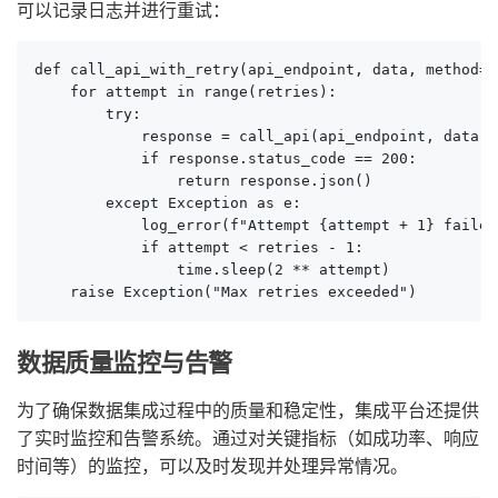
可以记录日志并进行重试：
def call_api_with_retry(api_endpoint, data, method="
    for attempt in range(retries):

        try:

            response = call_api(api_endpoint, data, m
            if response.status_code == 200:

                return response.json()

        except Exception as e:

            log_error(f"Attempt {attempt + 1} failed
            if attempt < retries - 1:

                time.sleep(2 ** attempt)

    raise Exception("Max retries exceeded")
数据质量监控与告警
为了确保数据集成过程中的质量和稳定性，集成平台还提供
了实时监控和告警系统。通过对关键指标（如成功率、响应
时间等）的监控，可以及时发现并处理异常情况。