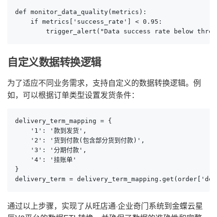
def monitor_data_quality(metrics):

    if metrics['success_rate'] < 0.95:

        trigger_alert("Data success rate below thres
自定义数据转换逻辑
为了适应不同业务需求，支持自定义的数据转换逻辑。例
如，可以根据订单类型设置发货条件：
delivery_term_mapping = {

    '1': '款到发货',

    '2': '货到付款(包含部分货到付款)',

    '3': '分期付款',

    '4': '挂账单'

}

delivery_term = delivery_term_mapping.get(order['del
通过以上步骤，实现了从旺店通·企业奇门系统到金蝶云星