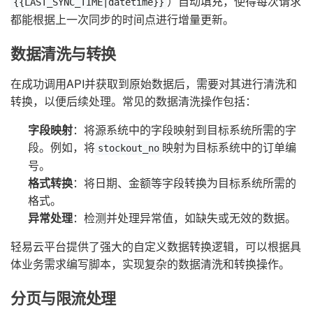
）自动填充，使得每次请求
{{LAST_SYNC_TIME|datetime}}
都能根据上一次同步的时间点进行增量更新。
数据清洗与转换
在成功调用API并获取到原始数据后，需要对其进行清洗和
转换，以便后续处理。常见的数据清洗操作包括：
字段映射
：将源系统中的字段映射到目标系统所需的字
段。例如，将
映射为目标系统中的订单编
stockout_no
号。
格式转换
：将日期、金额等字段转换为目标系统所需的
格式。
异常处理
：检测并处理异常值，如缺失或无效的数据。
轻易云平台提供了强大的自定义数据转换逻辑，可以根据具
体业务需求编写脚本，实现复杂的数据清洗和转换操作。
分页与限流处理