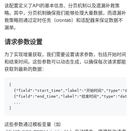
该配置定义了API的基本信息、分页机制以及遗漏补救策
略。其中，分页机制确保我们能够处理大量数据，而遗漏补
救策略则通过定时任务（crontab）和适配器来保证数据不
漏单。
请求参数设置
为了实现增量获取，我们需要设置请求参数，包括开始时间
和结束时间。这些参数可以动态生成，以确保每次请求都能
获取到最新的数据：
[

  {"field":"start_time","label":"开始时间","type":"date
  {"field":"end_time","label":"结束时间","type":"dateti
  ...

]
这些参数通过模板变量（如