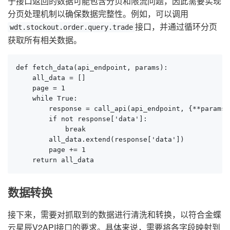
于接口返回的数据可能包含分页和限流问题，因此需要实现
分页处理机制以确保数据完整性。例如，可以调用
接口，并通过循环分页
wdt.stockout.order.query.trade
获取所有相关数据。
def fetch_data(api_endpoint, params):

    all_data = []

    page = 1

    while True:

        response = call_api(api_endpoint, {**params,
        if not response['data']:

            break

        all_data.extend(response['data'])

        page += 1

    return all_data
数据转换
接下来，需要对抓取到的数据进行清洗和转换，以符合金蝶
云星辰V2API接口的要求。具体来说，需要将各字段映射到