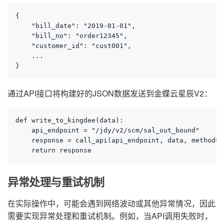
{

    "bill_date": "2019-01-01",

    "bill_no": "order12345",

    "customer_id": "cust001",

    ...

}
通过API接口将构建好的JSON数据发送到金蝶云星辰V2：
def write_to_kingdee(data):

    api_endpoint = "/jdy/v2/scm/sal_out_bound"

    response = call_api(api_endpoint, data, method="P
    return response
异常处理与重试机制
在实际操作中，可能会遇到网络波动或其他异常情况，因此
需要实现异常处理和重试机制。例如，当API调用失败时，