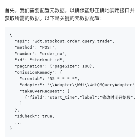
首先，我们需要配置元数据，以确保能够正确地调用接口并
获取所需的数据。以下是关键的元数据配置：
{

  "api": "wdt.stockout.order.query.trade",

  "method": "POST",

  "number": "order_no",

  "id": "stockout_id",

  "pagination": {"pageSize": 100},

  "omissionRemedy": {

    "crontab": "55 * * * *",

    "adapter": "\\Adapter\\Wdt\\WdtQMQueryAdapter",

    "takeOverRequest": [

      {"field":"start_time","label":"修改时间开始段","typ
    ]

  },

  "idCheck": true,

  ...

}