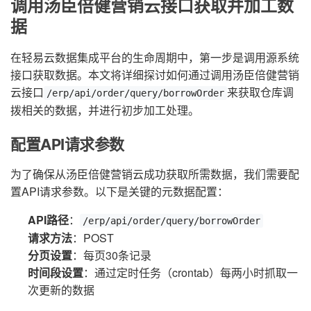
调用汤臣倍健营销云接口获取并加工数
据
在轻易云数据集成平台的生命周期中，第一步是调用源系统
接口获取数据。本文将详细探讨如何通过调用汤臣倍健营销
云接口
来获取仓库调
/erp/api/order/query/borrowOrder
拨相关的数据，并进行初步加工处理。
配置API请求参数
为了确保从汤臣倍健营销云成功获取所需数据，我们需要配
置API请求参数。以下是关键的元数据配置：
API路径
：
/erp/api/order/query/borrowOrder
请求方法
：POST
分页设置
：每页30条记录
时间段设置
：通过定时任务（crontab）每两小时抓取一
次更新的数据