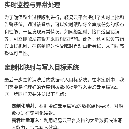
实时监控与异常处理
为了确保整个过程顺利进行，轻易云平台提供了实时监控和
告警系统。通过该系统，可以实时跟踪每个集成任务的状态
和性能，一旦发现异常情况，如网络超时、接口返回错误
等，可立即触发告警并采取相应措施。此外，还可以设置错
误重试机制，在遇到临时性故障时自动重新尝试，从而提高
整体可靠性。
定制化映射与写入目标系统
最后一步是将清洗后的数据写入目标系统。在本案例中，我
们需要将整理好的仓库调拨数据批量写入金蝶云星辰V2。
这一步同样需要注意以下几点：
定制化映射
：根据金蝶云星辰V2的数据结构要求，对源
数据进行定制化映射。
高吞吐量写入
：利用轻易云平台支持的大量数据快速写
入能力，提高写入效率。