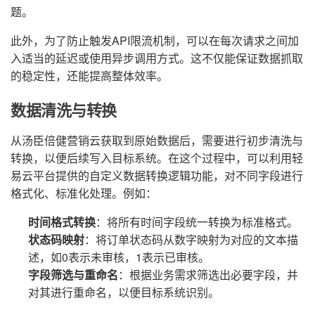
题。
此外，为了防止触发API限流机制，可以在每次请求之间加
入适当的延迟或使用异步调用方式。这不仅能保证数据抓取
的稳定性，还能提高整体效率。
数据清洗与转换
从汤臣倍健营销云获取到原始数据后，需要进行初步清洗与
转换，以便后续写入目标系统。在这个过程中，可以利用轻
易云平台提供的自定义数据转换逻辑功能，对不同字段进行
格式化、标准化处理。例如：
时间格式转换
：将所有时间字段统一转换为标准格式。
状态码映射
：将订单状态码从数字映射为对应的文本描
述，如0表示未审核，1表示已审核。
字段筛选与重命名
：根据业务需求筛选出必要字段，并
对其进行重命名，以便目标系统识别。