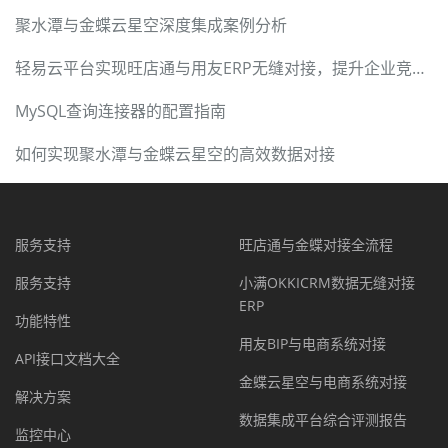
聚水潭与金蝶云星空深度集成案例分析
轻易云平台实现旺店通与用友ERP无缝对接，提升企业竞争力
MySQL查询连接器的配置指南
如何实现聚水潭与金蝶云星空的高效数据对接
服务支持
旺店通与金蝶对接全流程
服务支持
小满OKKICRM数据无缝对接
ERP
功能特性
用友BIP与电商系统对接
API接口文档大全
金蝶云星空与电商系统对接
解决方案
数据集成平台综合评测报告
监控中心