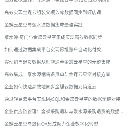
高效实现金蝶云组装父项入库数据同步到旺店通
金蝶云星空与聚水潭数据集成最佳实践
聚水潭·奇门与金蝶云星空集成实现高效数据同步
如何通过数据集成平台实现募投账户自动化付款
实现销售退货数据从旺店通至金蝶云星空的无缝集成
高效集成：聚水潭销售退货单与金蝶云星空对接方案
企业如何快速高效地同步金蝶云数据到简道云
通过轻易云平台实现MySQL和金蝶云星空的数据无缝对接
企业供应链管理：金蝶采购退料与聚水潭采购退货的数据集成
金蝶云星空与致远OA集成助力企业数字化转型