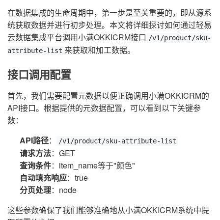
在数据集成的生命周期中，第一步是至关重要的，即从源系
统获取数据并进行初步处理。本文将详细探讨如何通过轻易
云数据集成平台调用小满OKKICRM接口
/v1/product/sku-
来获取和加工数据。
attribute-list
接口调用配置
首先，我们需要配置元数据以便正确调用小满OKKICRM的
API接口。根据提供的元数据配置，可以看到以下关键参
数：
API路径
：
/v1/product/sku-attribute-list
请求方法
：GET
查询条件
：item_name等于"颜色"
自动填充响应
：true
分页处理
：node
这些参数确保了我们能够准确地从小满OKKICRM系统中提