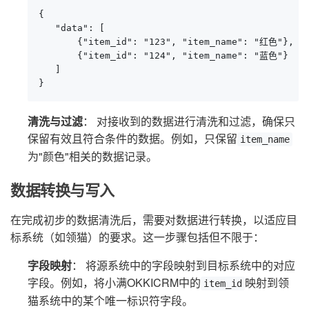
{

   "data": [

       {"item_id": "123", "item_name": "红色"},

       {"item_id": "124", "item_name": "蓝色"}

   ]

}
清洗与过滤
： 对接收到的数据进行清洗和过滤，确保只
保留有效且符合条件的数据。例如，只保留
item_name
为"颜色"相关的数据记录。
数据转换与写入
在完成初步的数据清洗后，需要对数据进行转换，以适应目
标系统（如领猫）的要求。这一步骤包括但不限于：
字段映射
： 将源系统中的字段映射到目标系统中的对应
字段。例如，将小满OKKICRM中的
映射到领
item_id
猫系统中的某个唯一标识符字段。