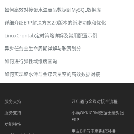
如何高效对接聚水潭商品数据到MySQL数据库
详细介绍ERP解决方案2.0版本的新增功能和优化
LinuxCrontab定时策略详解及常用配置示例
异步任务全生命周期详解与职责划分
如何进行弹性域维度查询
如何实现聚水潭与金蝶云星空的高效数据对接
服务支持
旺店通与金蝶对接全流程
服务支持
小满OKKICRM数据无缝对接
ERP
功能特性
用友BIP与电商系统对接