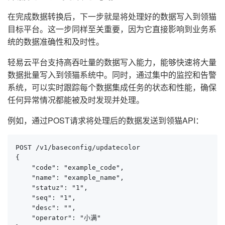
在完成数据转换后，下一步就是将处理好的数据写入到领猫
目标平台。这一步同样至关重要，因为它直接影响到业务系
统的数据准确性和及时性。
轻易云平台支持高吞吐量的数据写入能力，能够快速将大量
数据批量写入到领猫系统中。同时，通过集中的监控和告警
系统，可以实时跟踪每个数据集成任务的状态和性能，确保
任何异常情况都能被及时发现并处理。
例如，通过POST请求将处理后的数据发送到领猫API：
POST /v1/baseconfig/updatecolor

{

    "code": "example_code",

    "name": "example_name",

    "statuz": "1",

    "seq": "1",

    "desc": "",

    "operator": "小满"
