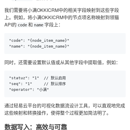
我们需要将小满OKKICRM中的相关字段映射到这些字段
上。例如，将小满OKKICRM中的节点项名称映射到领猫
API的
和
字段上：
code
name
"code": "{node_item_name}"

"name": "{node_item_name}"
同时，还需要设置默认值或从其他字段中提取值，例如：
"statuz": "1"  // 默认启用

"seq": "1"     // 默认排序

"operator": "小满"
通过轻易云平台的可视化数据流设计工具，可以直观地完成
这些映射和转换操作，使得整个过程更加简洁明了。
数据写入：高效与可靠