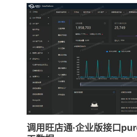
调用旺店通·企业版接口purch