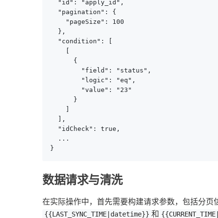
  "id": "apply_id",

  "pagination": {

    "pageSize": 100

  },

  "condition": [

    [

      {

        "field": "status",

        "logic": "eq",

        "value": "23"

      }

    ]

  ],

  "idCheck": true,

  ...

}
数据请求与清洗
在实际操作中，首先需要构建请求参数，包括分页
和
{{LAST_SYNC_TIME|datetime}}
{{CURRENT_TIME