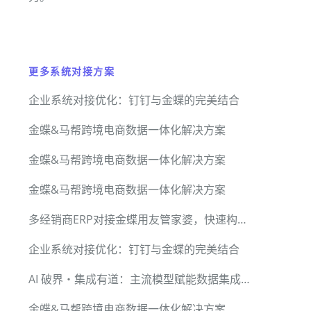
更多系统对接方案
企业系统对接优化：钉钉与金蝶的完美结合
金蝶&马帮跨境电商数据一体化解决方案
金蝶&马帮跨境电商数据一体化解决方案
金蝶&马帮跨境电商数据一体化解决方案
多经销商ERP对接金蝶用友管家婆，快速构建总部数据集成中台
企业系统对接优化：钉钉与金蝶的完美结合
AI 破界・集成有道：主流模型赋能数据集成平台｜轻易云实战资源全景库
金蝶&马帮跨境电商数据一体化解决方案