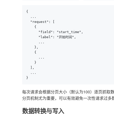
{

  ...

  "request": [

    {

      "field": "start_time",

      "label": "开始时间",

      ...

    },

    {

      ...

    }

  ],

  ...

}
每次请求会根据分页大小（默认为100）逐页抓取
分页机制尤为重要，可以有效避免一次性请求过多
数据转换与写入