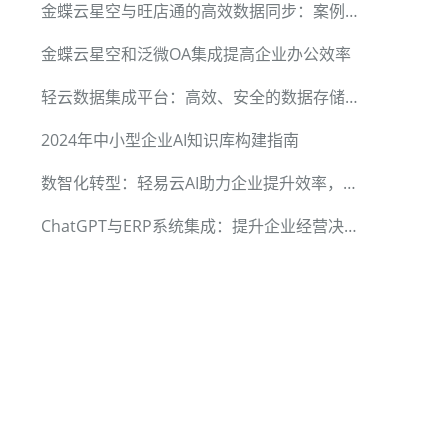
金蝶云星空与旺店通的高效数据同步：案例分享
金蝶云星空和泛微OA集成提高企业办公效率
轻云数据集成平台：高效、安全的数据存储机制
2024年中小型企业AI知识库构建指南
数智化转型：轻易云AI助力企业提升效率，迎接未来
ChatGPT与ERP系统集成：提升企业经营决策能力