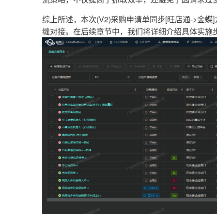
综上所述，本次(V2)采购申请单同步[旺店通->
缝对接。在后续章节中，我们将详细介绍具体实施