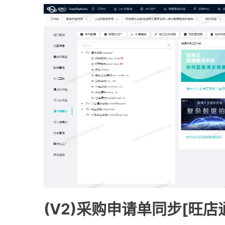
(V2)采购申请单同步[旺店