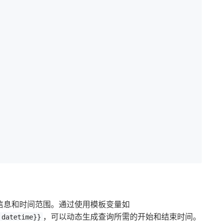
信息和时间范围。通过使用模板变量如
，可以动态生成查询所需的开始和结束时间。
|datetime}}