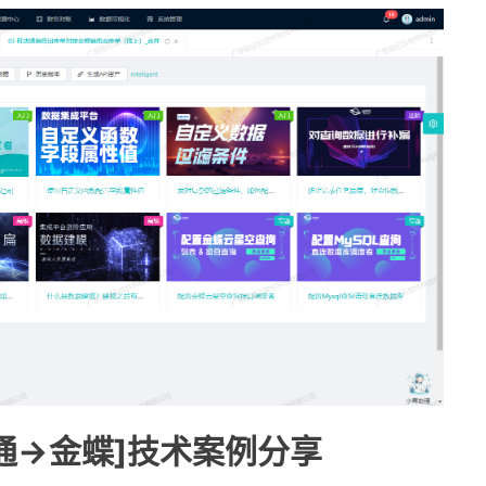
通->金蝶]技术案例分享