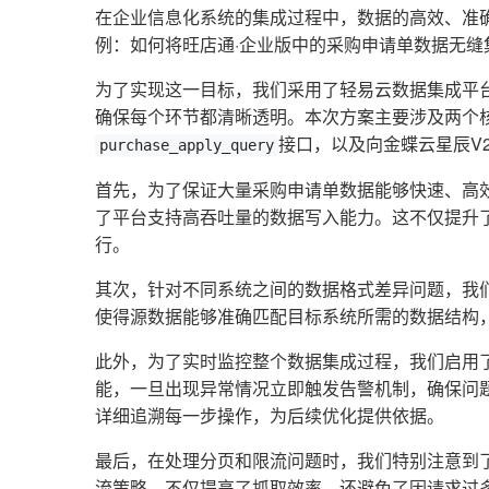
在企业信息化系统的集成过程中，数据的高效、准
例：如何将旺店通·企业版中的采购申请单数据无缝
为了实现这一目标，我们采用了轻易云数据集成平
确保每个环节都清晰透明。本次方案主要涉及两个核
接口，以及向金蝶云星辰V
purchase_apply_query
首先，为了保证大量采购申请单数据能够快速、高效
了平台支持高吞吐量的数据写入能力。这不仅提升
行。
其次，针对不同系统之间的数据格式差异问题，我
使得源数据能够准确匹配目标系统所需的数据结构
此外，为了实时监控整个数据集成过程，我们启用
能，一旦出现异常情况立即触发告警机制，确保问
详细追溯每一步操作，为后续优化提供依据。
最后，在处理分页和限流问题时，我们特别注意到
流策略，不仅提高了抓取效率，还避免了因请求过