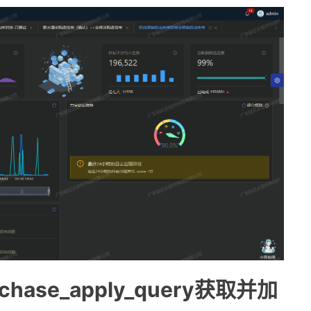
ase_apply_query获取并加