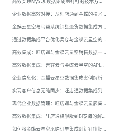
高效实现MySQL数据集成到钉钉的技术方案解析
企业数据高效对接：从旺店通到金蝶的技术实现
金蝶云星空与马帮系统销售退货数据集成方案
通过数据集成平台优化易仓与金蝶云星空的对接
高效集成：旺店通与金蝶云星空销售数据一体化
高效数据集成：吉客云与金蝶云星空的API解决方案
企业信息化：金蝶云星空数据集成案例解析
实现客户信息无缝同步：旺店通数据集成到金蝶云星空
现代企业数据管理：旺店通与金蝶云星辰集成技术
高效数据集成：旺店通旗舰版到BI泰海的解决方案
如何将金蝶云星空采购订单集成到钉钉审批流程