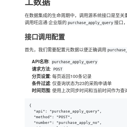
工数据
在数据集成的生命周期中，调用源系统接口是至关
调用旺店通·企业版的
接口
purchase_apply_query
接口调用配置
首先，我们需要配置元数据以便正确调用
purchase
API名称
:
purchase_apply_query
请求方法
:
POST
分页设置
: 每页返回100条记录
条件过滤
: 仅查询状态为23的采购申请单
时间范围
: 使用上次同步时间和当前时间作为查
{

  "api": "purchase_apply_query",

  "method": "POST",

  "number": "purchase_apply_no",
