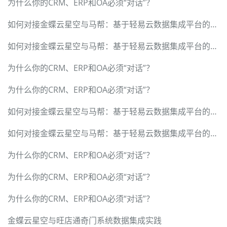
为什么你的CRM、ERP和OA必须“对话”？
如何对接金蝶云星空与马帮：基于轻易云数据集成平台的完整方案
如何对接金蝶云星空与马帮：基于轻易云数据集成平台的完整方案
为什么你的CRM、ERP和OA必须“对话”？
为什么你的CRM、ERP和OA必须“对话”？
如何对接金蝶云星空与马帮：基于轻易云数据集成平台的完整方案
如何对接金蝶云星空与马帮：基于轻易云数据集成平台的完整方案
为什么你的CRM、ERP和OA必须“对话”？
为什么你的CRM、ERP和OA必须“对话”？
为什么你的CRM、ERP和OA必须“对话”？
金蝶云星空与旺店通奇门系统数据集成实践