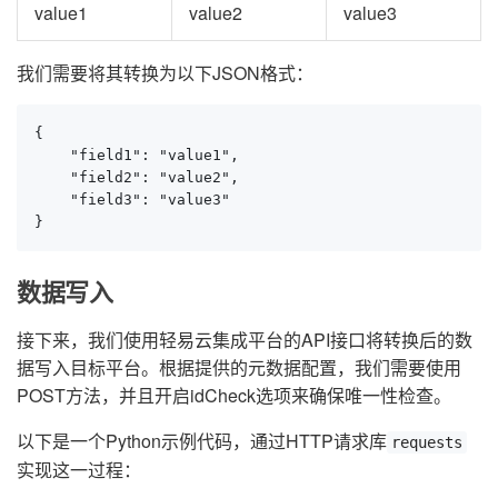
value1
value2
value3
我们需要将其转换为以下JSON格式：
{

    "field1": "value1",

    "field2": "value2",

    "field3": "value3"

}
数据写入
接下来，我们使用轻易云集成平台的API接口将转换后的数
据写入目标平台。根据提供的元数据配置，我们需要使用
POST方法，并且开启idCheck选项来确保唯一性检查。
以下是一个Python示例代码，通过HTTP请求库
requests
实现这一过程：