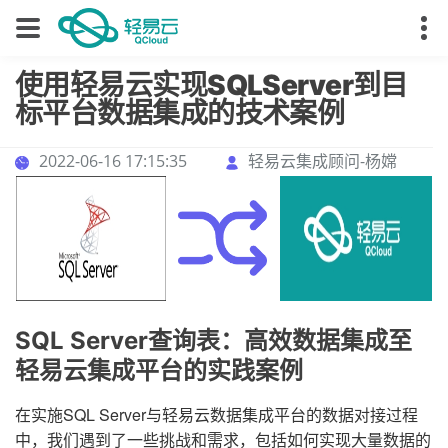
使用轻易云实现SQLServer到目
标平台数据集成的技术案例
2022-06-16 17:15:35
轻易云集成顾问-杨嫦
SQL Server查询表：高效数据集成至
轻易云集成平台的实践案例
在实施SQL Server与轻易云数据集成平台的数据对接过程
中，我们遇到了一些挑战和需求，包括如何实现大量数据的