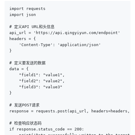
import requests

import json

# 定义API URL和头信息

api_url = 'https://api.qingyiyun.com/endpoint'

headers = {

    'Content-Type': 'application/json'

}

# 定义要发送的数据

data = {

    "field1": "value1",

    "field2": "value2",

    "field3": "value3"

}

# 发送POST请求

response = requests.post(api_url, headers=headers, d
# 检查响应状态码

if response.status_code == 200:
