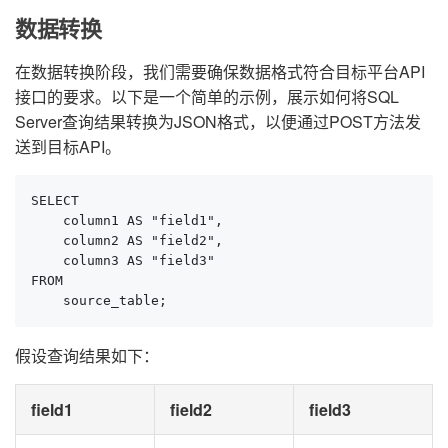
数据转换
在数据转换阶段，我们需要确保数据格式符合目标平台API
接口的要求。以下是一个简单的示例，展示如何将SQL
Server查询结果转换为JSON格式，以便通过POST方法发
送到目标API。
SELECT 

    column1 AS "field1",

    column2 AS "field2",

    column3 AS "field3"

FROM 

    source_table;
假设查询结果如下：
field1
field2
field3