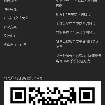
服务支持
小满OKKICRM数据无缝对接
ERP
功能特性
用友BIP与电商系统对接
API接口文档大全
金蝶云星空与电商系统对接
解决方案
数据集成平台综合评测报告
监控中心
轻易云数据集成平台如何快速
经销商ERP对接
配置
基于轻易云平台实现用友ERP与
电商OMS系统快速对接
扫码关注我们的微信公众号