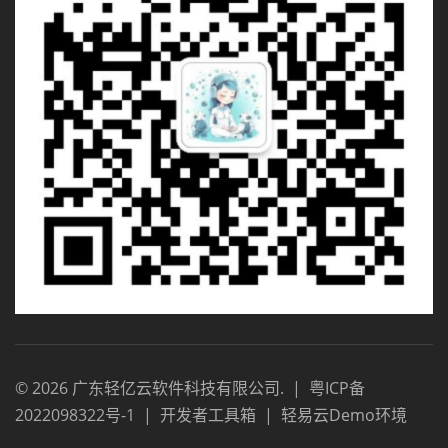
©
2026
广东轻亿云软件科技有限公司
.
|
粤ICP备
2022098322号-1
|
开发者工具箱
|
轻易云Demo环境