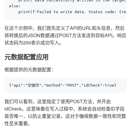
    print('Data successfully written to the target p
else:

    print(f'Failed to write data. Status code: {resp
在这个示例中，我们首先定义了API的URL和头信息，然后
将转换后的JSON数据通过POST方法发送到目标API。响应
状态码为200表示成功写入。
元数据配置应用
根据提供的元数据配置：
{"api":"空操作","method":"POST","idCheck":true}
我们可以看到，这里指定了使用POST方法，并开启
idCheck。这意味着在写入过程中，系统会自动检查ID字段
是否唯一，以防止重复记录。这对于确保数据一致性和完整
性至关重要。